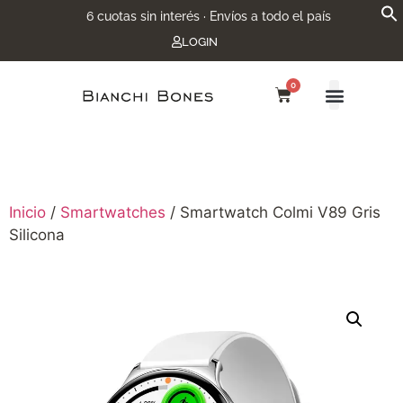
6 cuotas sin interés · Envíos a todo el país
LOGIN
0
Inicio
/
Smartwatches
/ Smartwatch Colmi V89 Gris
Silicona