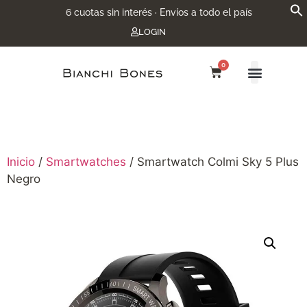
6 cuotas sin interés · Envíos a todo el país
LOGIN
0
Inicio
/
Smartwatches
/ Smartwatch Colmi Sky 5 Plus
Negro