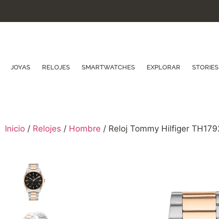
JOYAS
RELOJES
SMARTWATCHES
EXPLORAR
STORIES
Inicio
/
Relojes
/
Hombre
/ Reloj Tommy Hilfiger TH179