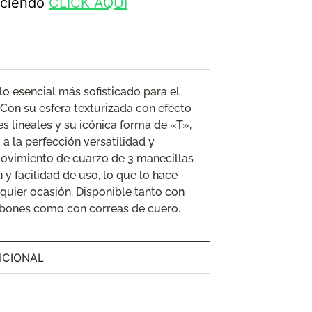
haciendo
CLICK AQUÍ
o esencial más sofisticado para el
on su esfera texturizada con efecto
es lineales y su icónica forma de «T»,
 a la perfección versatilidad y
 movimiento de cuarzo de 3 manecillas
 y facilidad de uso, lo que lo hace
quier ocasión. Disponible tanto con
abones como con correas de cuero.
ICIONAL