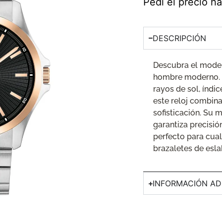
Pedí el precio 
DESCRIPCIÓN
Descubra el model
hombre moderno. C
rayos de sol, índic
este reloj combina
sofisticación. Su
garantiza precisión
perfecto para cual
brazaletes de esl
INFORMACIÓN AD