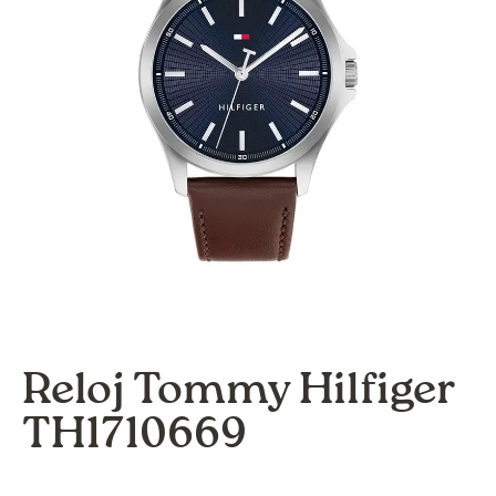
Reloj Tommy Hilfiger
TH1710669