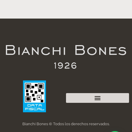
Bianchi Bones © Todos los derechos reservados.