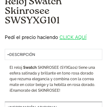
Reloj Swatch
Skinrosee
SWSYXG101
Pedí el precio haciendo
CLICK AQUÍ
DESCRIPCIÓN
El reloj
Swatch
SKINROSEE (SYXG101) tiene una
esfera satinada y brillante en tono rosa dorado
que rezuma elegancia y combina con la correa
mate en color beige y la hebilla en rosa dorado.
¡Enamorate del SKINROSEE!