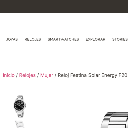
JOYAS
RELOJES
SMARTWATCHES
EXPLORAR
STORIES
Inicio
/
Relojes
/
Mujer
/ Reloj Festina Solar Energy F2