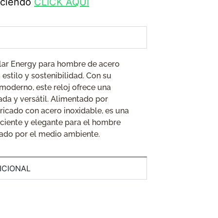
haciendo
CLICK AQUÍ
ar Energy para hombre de acero
stilo y sostenibilidad. Con su
moderno, este reloj ofrece una
cada y versátil. Alimentado por
bricado con acero inoxidable, es una
ciente y elegante para el hombre
do por el medio ambiente.
ICIONAL