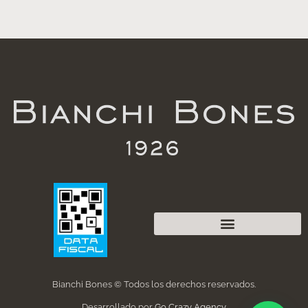
Bianchi Bones © Todos los derechos reservados.
Desarrollado por
Go Crazy Agency
.