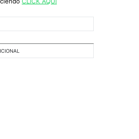
haciendo
CLICK AQUÍ
ICIONAL