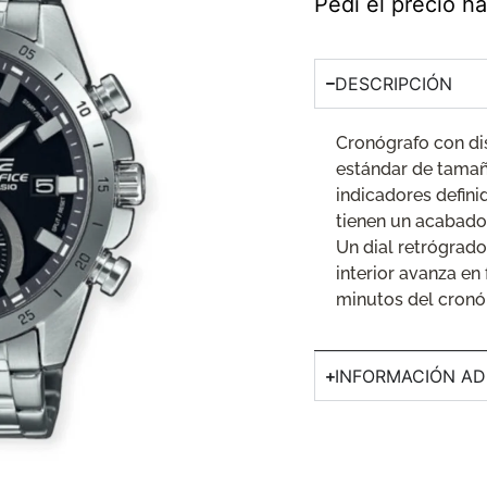
Pedí el precio 
DESCRIPCIÓN
Cronógrafo con di
estándar de tamaño
indicadores defini
tienen un acabado
Un dial retrógrado 
interior avanza en
minutos del cronó
INFORMACIÓN AD