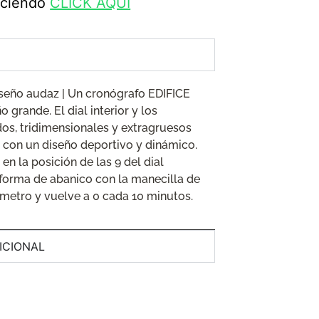
haciendo
CLICK AQUÍ
seño audaz | Un cronógrafo EDIFICE
 grande. El dial interior y los
dos, tridimensionales y extragruesos
 con un diseño deportivo y dinámico.
en la posición de las 9 del dial
 forma de abanico con la manecilla de
metro y vuelve a 0 cada 10 minutos.
ICIONAL