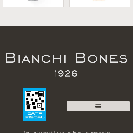
Bianchi Bones © Todos los derechos reservados.