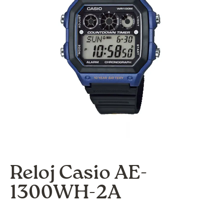
Reloj Casio AE-
1300WH-2A