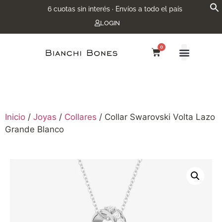
6 cuotas sin interés · Envíos a todo el país
LOGIN
0
Inicio
/
Joyas
/
Collares
/ Collar Swarovski Volta Lazo
Grande Blanco