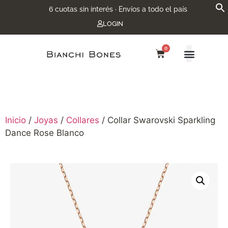
6 cuotas sin interés · Envíos a todo el país
LOGIN
0
Inicio
/
Joyas
/
Collares
/ Collar Swarovski Sparkling
Dance Rose Blanco