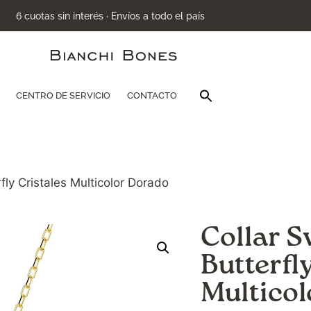
6 cuotas sin interés · Envíos a todo el país
Buscar:
CENTRO DE SERVICIO
CONTACTO
Botón de búsqu
rfly Cristales Multicolor Dorado
Collar S
Butterfl
Multico