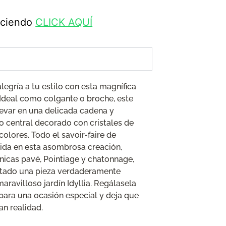
haciendo
CLICK AQUÍ
legría a tu estilo con esta magnífica
 Ideal como colgante o broche, este
levar en una delicada cadena y
o central decorado con cristales de
colores. Todo el savoir-faire de
ida en esta asombrosa creación,
nicas pavé, Pointiage y chatonnage,
tado una pieza verdaderamente
ravilloso jardín Idyllia. Regálasela
para una ocasión especial y deja que
an realidad.