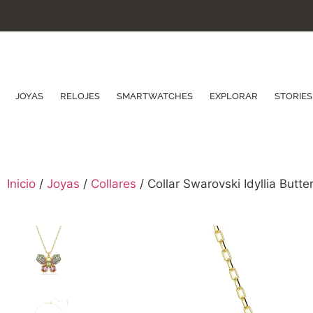
JOYAS
RELOJES
SMARTWATCHES
EXPLORAR
STORIES
Inicio
/
Joyas
/
Collares
/ Collar Swarovski Idyllia Butte