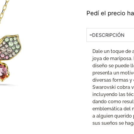
Pedí el precio 
DESCRIPCIÓN
Dale un toque de a
joya de mariposa.
diseño se puede l
presenta un motiv
diversas formas y 
Swarovski cobra v
incluyendo las téc
dando como resul
emblemática del ma
a alguien querido 
sus sueños se hag