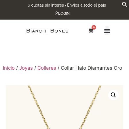
6 cuotas sin interés · Envíos a todo el país
LOGIN
0
Inicio
/
Joyas
/
Collares
/ Collar Halo Diamantes Oro