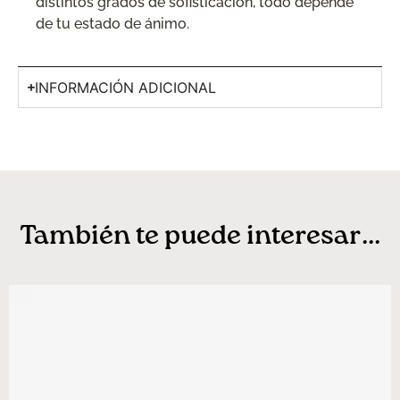
distintos grados de sofisticación, todo depende
de tu estado de ánimo.
INFORMACIÓN ADICIONAL
También te puede interesar...