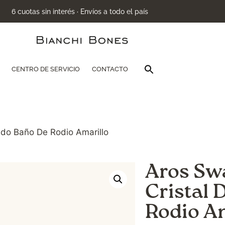
6 cuotas sin interés · Envíos a todo el país
Buscar:
CENTRO DE SERVICIO
CONTACTO
Botón de búsqu
rado Baño De Rodio Amarillo
Aros Swa
Cristal 
Rodio A