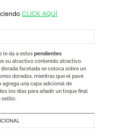
haciendo
CLICK AQUÍ
e le da a estos
pendientes
s su atractivo contenido atractivo.
l dorada facetada se coloca sobre un
tonos dorados, mientras que el pavé
ro agrega una capa adicional de
dos los días para añadir un toque final
 estilo.
ICIONAL