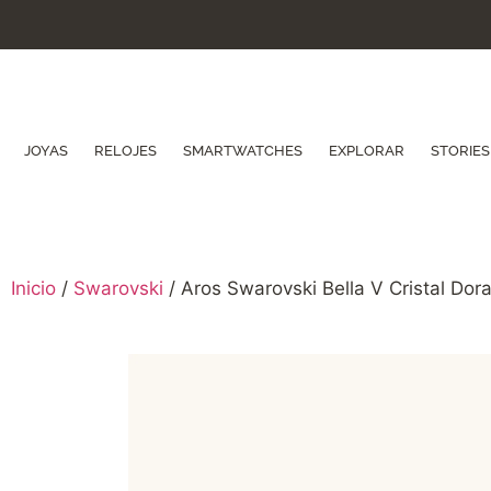
JOYAS
RELOJES
SMARTWATCHES
EXPLORAR
STORIES
Inicio
/
Swarovski
/ Aros Swarovski Bella V Cristal Do