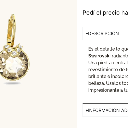
Pedí el precio 
DESCRIPCIÓN
Es el detalle lo qu
Swarovski
radiante
Una piedra centra
revestimiento de 
brillante e incolo
belleza. Úsalos to
impresionante a tu
INFORMACIÓN AD