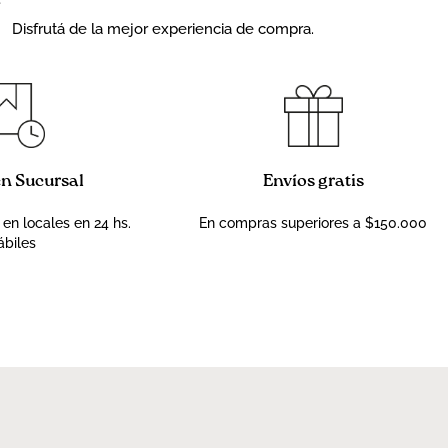
Disfrutá de la mejor experiencia de compra.
en Sucursal
Envíos gratis
 en locales en 24 hs.
En compras superiores a $150.000
ábiles