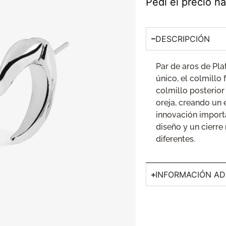
Pedí el precio 
DESCRIPCIÓN
Par de aros de Pla
único, el colmillo 
colmillo posterior
oreja, creando un 
innovación import
diseño y un cierr
diferentes.
INFORMACIÓN AD