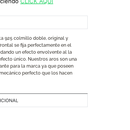
haciendo
CLICK AQUÍ
ta 925 colmillo doble, original y
frontal se fija perfectamente en el
 dando un efecto envolvente al la
efecto único. Nuestros aros son una
ante para la marca ya que poseen
e mecánico perfecto que los hacen
ICIONAL