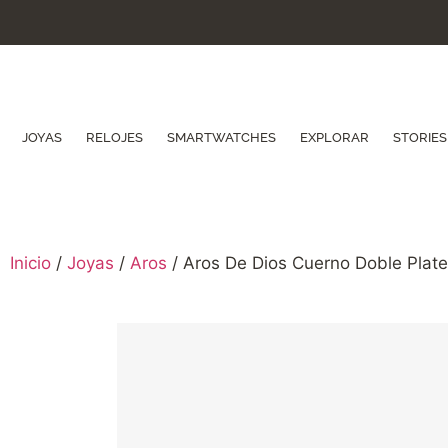
JOYAS
RELOJES
SMARTWATCHES
EXPLORAR
STORIES
Inicio
/
Joyas
/
Aros
/ Aros De Dios Cuerno Doble Plat