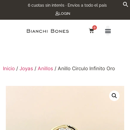
6 cuotas sin interés · Envíos a todo el país
LOGIN
0
Inicio
/
Joyas
/
Anillos
/ Anillo Circulo Infinito Oro