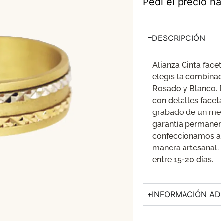
Pedí el precio 
DESCRIPCIÓN
Alianza Cinta face
elegís la combinac
Rosado y Blanco.
con detalles facet
grabado de un men
garantía permanent
confeccionamos a 
manera artesanal.
entre 15-20 días.
INFORMACIÓN AD