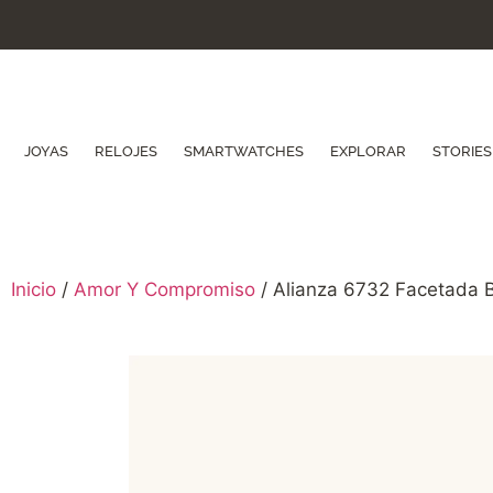
JOYAS
RELOJES
SMARTWATCHES
EXPLORAR
STORIES
Inicio
/
Amor Y Compromiso
/ Alianza 6732 Facetada B