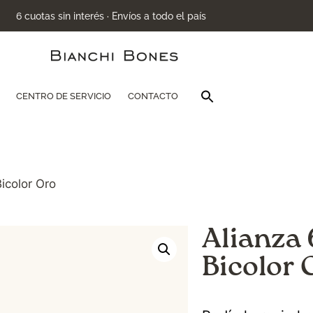
6 cuotas sin interés · Envíos a todo el país
Buscar:
CENTRO DE SERVICIO
CONTACTO
Botón de búsqu
icolor Oro
Alianza
Bicolor 