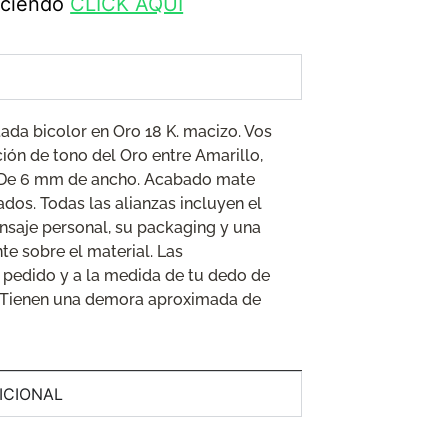
haciendo
CLICK AQUÍ
tada bicolor en Oro 18 K. macizo. Vos
ión de tono del Oro entre Amarillo,
 De 6 mm de ancho. Acabado mate
ados. Todas las alianzas incluyen el
saje personal, su packaging y una
e sobre el material. Las
pedido y a la medida de tu dedo de
 Tienen una demora aproximada de
ICIONAL