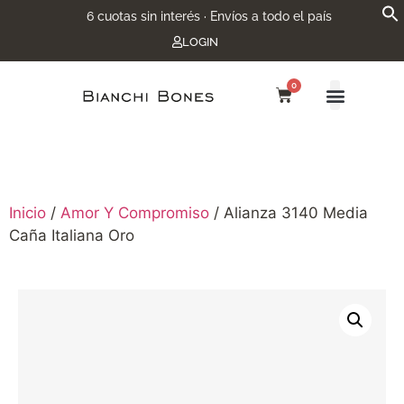
6 cuotas sin interés · Envíos a todo el país
LOGIN
0
Inicio
/
Amor Y Compromiso
/ Alianza 3140 Media
Caña Italiana Oro